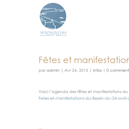
Fêtes et manifestatio
par
admin
|
Avr 24, 2015
|
infos
|
0 comment
Voici l’agenda des fêtes et manifestations d
Fetes-et-Manifestations-du-Bessin-du-24-avril