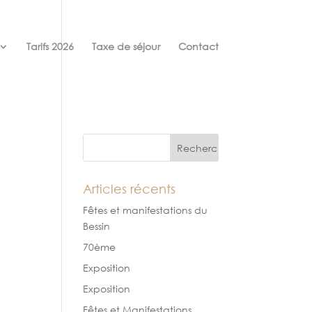
Tarifs 2026
Taxe de séjour
Contact
Articles récents
Fêtes et manifestations du
Bessin
70ème
Exposition
Exposition
Fêtes et Manifestations