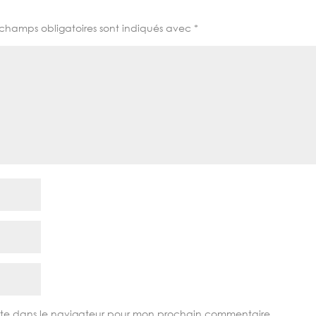
champs obligatoires sont indiqués avec
*
site dans le navigateur pour mon prochain commentaire.