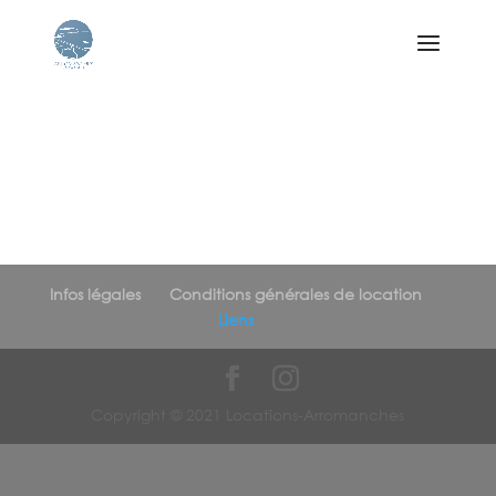
Infos légales
Conditions générales de location
Liens
Copyright © 2021 Locations-Arromanches